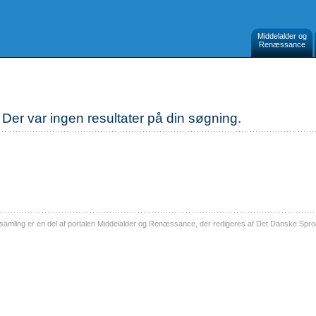
Middelalder og
Renæssance
Der var ingen resultater på din søgning.
ling er en del af portalen Middelalder og Renæssance, der redigeres af Det Danske Sprog