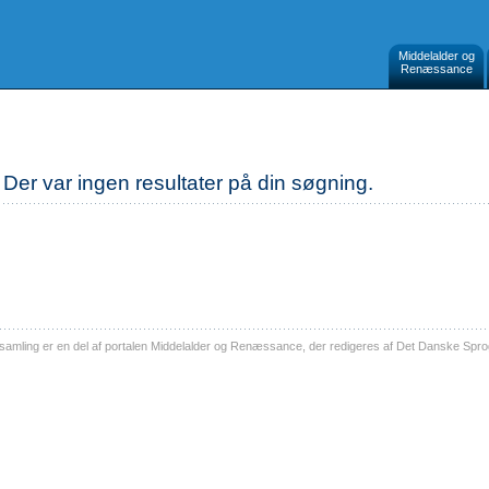
Middelalder og
Renæssance
Der var ingen resultater på din søgning.
ling er en del af portalen Middelalder og Renæssance, der redigeres af Det Danske Sprog