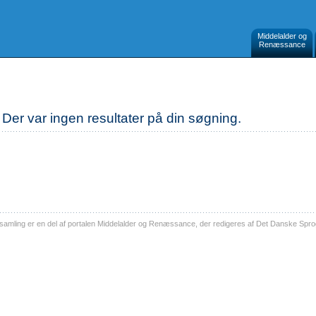
Middelalder og
Renæssance
Der var ingen resultater på din søgning.
ling er en del af portalen Middelalder og Renæssance, der redigeres af Det Danske Sprog