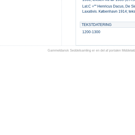
Lat.C ="" Henricus Dacus, De Si
Laxativis. København 1914; teks
TEKSTDATERING
1200-1300
Gammeldansk Seddelsamling er en del af portalen Middelal