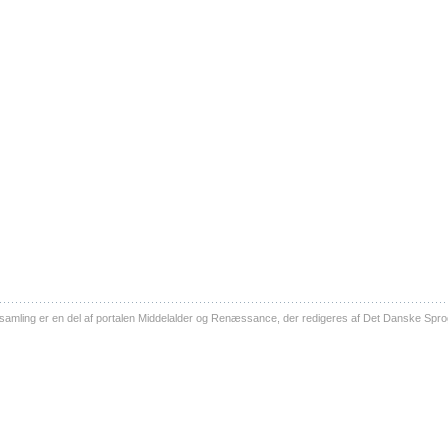
ling er en del af portalen Middelalder og Renæssance, der redigeres af Det Danske Sprog