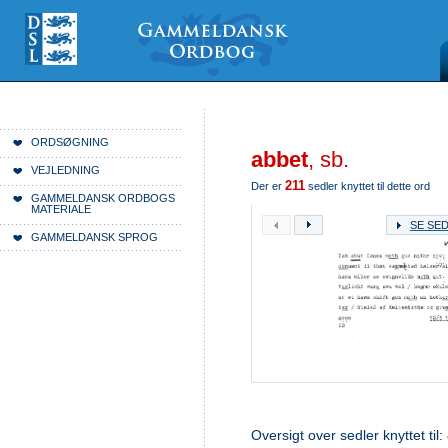
Videre
Mine
Sections
til
værktøjer
indhold
|
Videre
til
menunavigation
Du er her:
Forside
ORDSØGNING
abbet
, sb.
VEJLEDNING
211
Der er
sedler knyttet til dette ord
GAMMELDANSK ORDBOGS
MATERIALE
SE SE
GAMMELDANSK SPROG
Oversigt over sedler knyttet til: