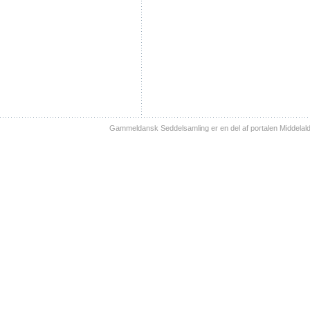
Gammeldansk Seddelsamling er en del af portalen Middelal