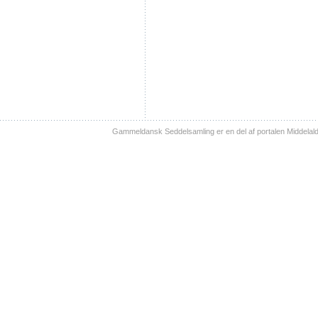
Gammeldansk Seddelsamling er en del af portalen Middelal