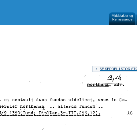
Middelalder og
Renæssance
SE SEDDEL I STOR S