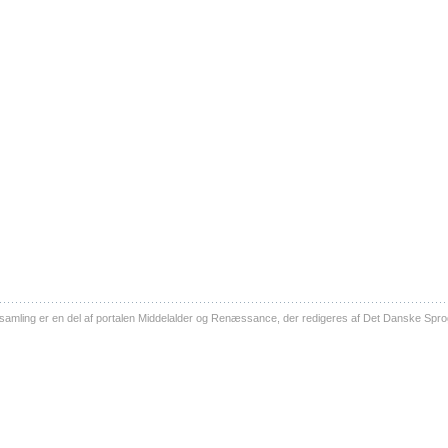
ling er en del af portalen Middelalder og Renæssance, der redigeres af Det Danske Sprog