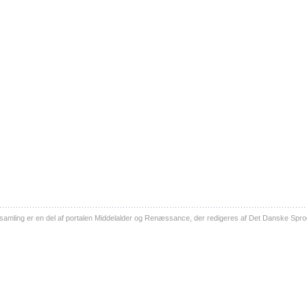
ling er en del af portalen Middelalder og Renæssance, der redigeres af Det Danske Sprog