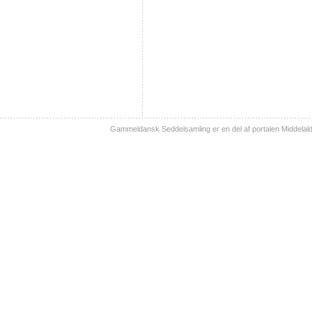
Gammeldansk Seddelsamling er en del af portalen Middelal