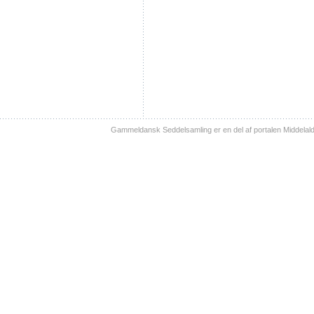
Gammeldansk Seddelsamling er en del af portalen Middelal