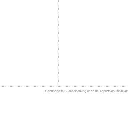
Gammeldansk Seddelsamling er en del af portalen Middelal