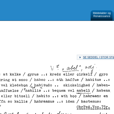
Middelalder og
Renæssance
SE SEDDEL I STOR S