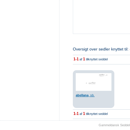
Oversigt over sedler knyttet til:
1-1
1
af
tilknyttet seddel
abellana
, sb.
1-1
1
af
tilknyttet seddel
Gammeldansk Seddelsam