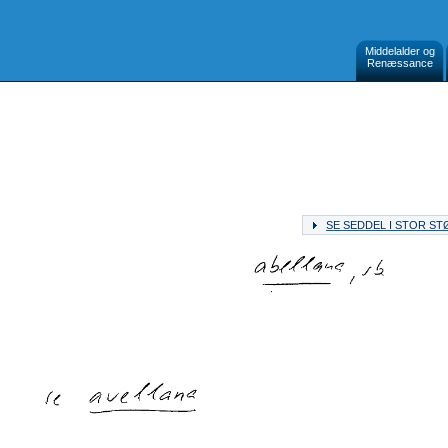
Middelalder og
Renæssance
SE SEDDEL I STOR S