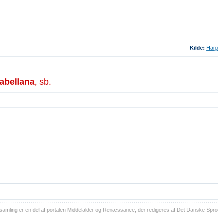
Kilde:
Harp
abellana
, sb.
ling er en del af portalen Middelalder og Renæssance, der redigeres af Det Danske Sprog