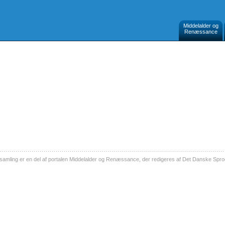
Middelalder og
Renæssance
ling er en del af portalen Middelalder og Renæssance, der redigeres af Det Danske Sprog