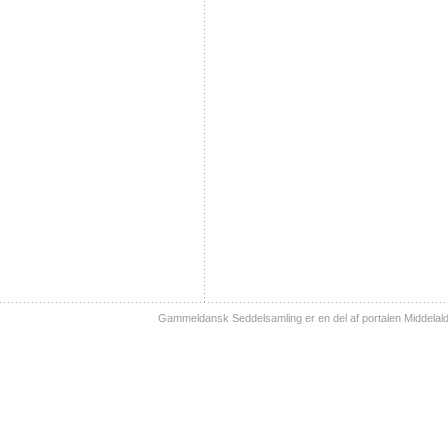
Gammeldansk Seddelsamling er en del af portalen Middelal