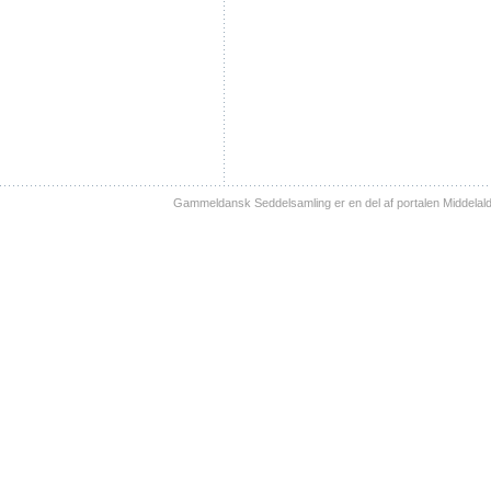
Gammeldansk Seddelsamling er en del af portalen Middelal