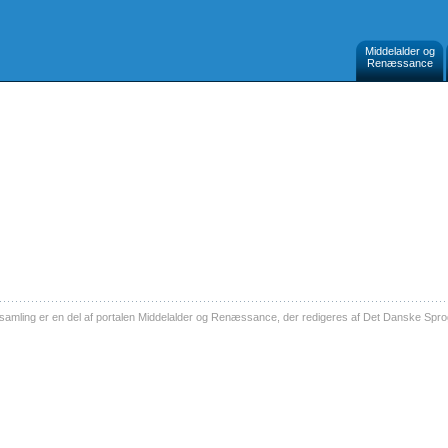
Middelalder og
Renæssance
ling er en del af portalen Middelalder og Renæssance, der redigeres af Det Danske Sprog