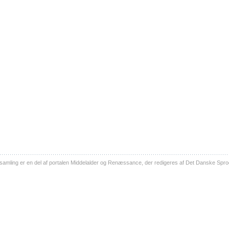
ling er en del af portalen Middelalder og Renæssance, der redigeres af Det Danske Sprog