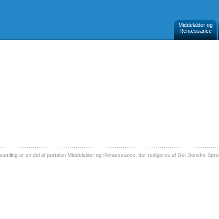
Middelalder og
Renæssance
ling er en del af portalen Middelalder og Renæssance, der redigeres af Det Danske Sprog