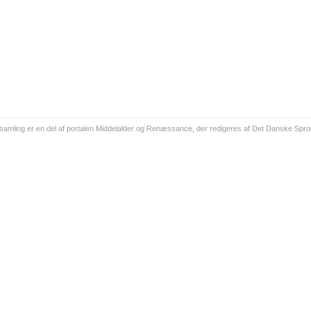
ling er en del af portalen Middelalder og Renæssance, der redigeres af Det Danske Sprog