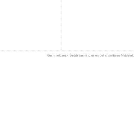
Gammeldansk Seddelsamling er en del af portalen Middelal