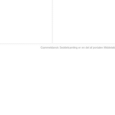
Gammeldansk Seddelsamling er en del af portalen Middelal