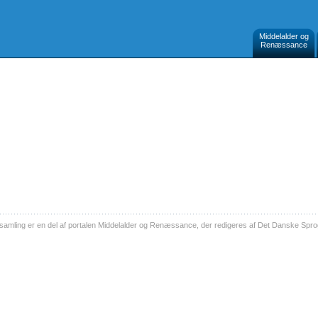
Middelalder og
Renæssance
ling er en del af portalen Middelalder og Renæssance, der redigeres af Det Danske Sprog