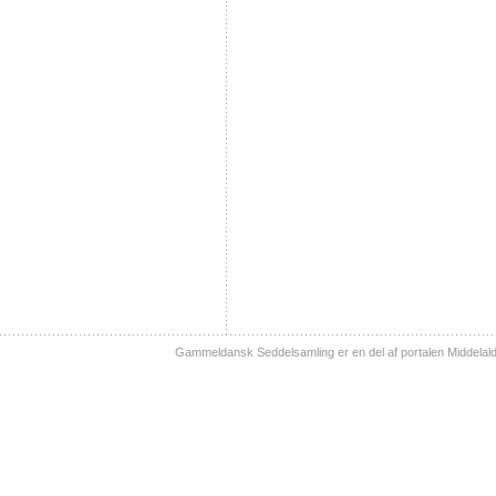
Gammeldansk Seddelsamling er en del af portalen Middelal