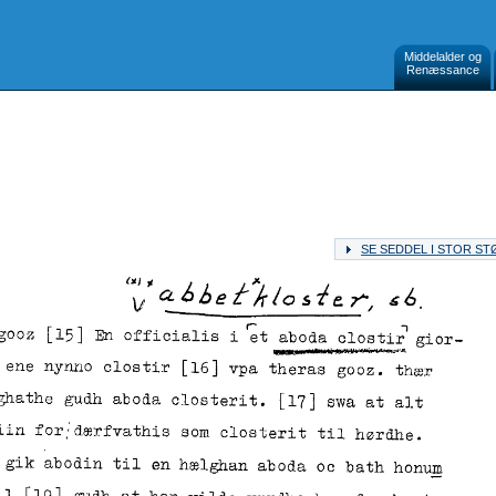
Middelalder og
Renæssance
SE SEDDEL I STOR S