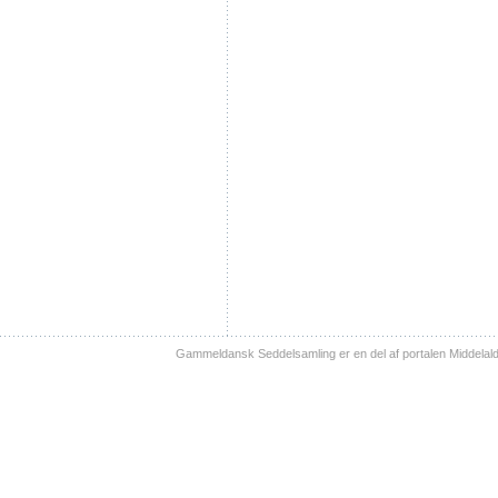
Gammeldansk Seddelsamling er en del af portalen Middelal