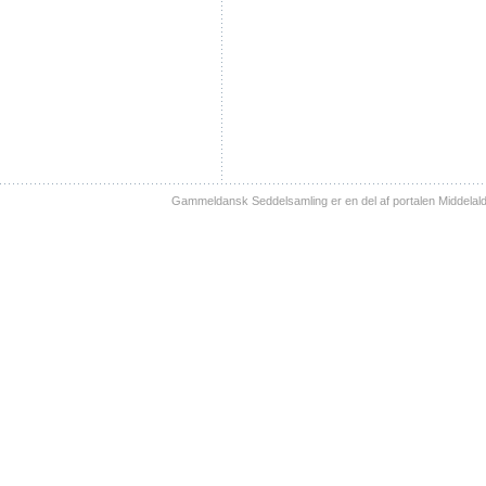
Gammeldansk Seddelsamling er en del af portalen Middelal