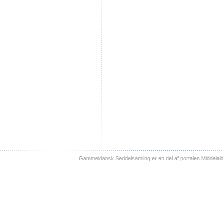
Gammeldansk Seddelsamling er en del af portalen Middelal