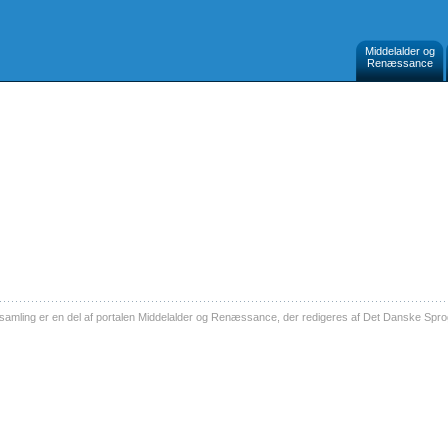
Middelalder og
Renæssance
ling er en del af portalen Middelalder og Renæssance, der redigeres af Det Danske Sprog