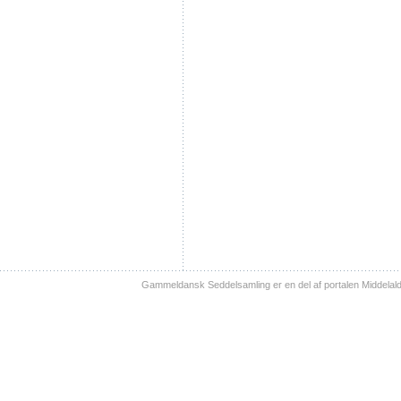
Gammeldansk Seddelsamling er en del af portalen Middelal