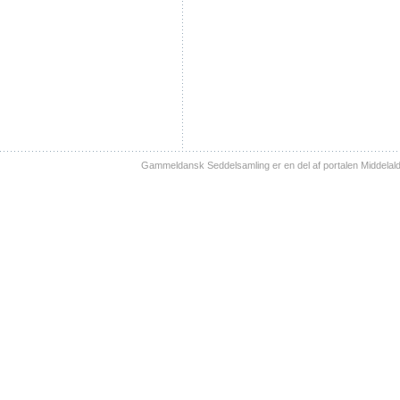
Gammeldansk Seddelsamling er en del af portalen Middelal