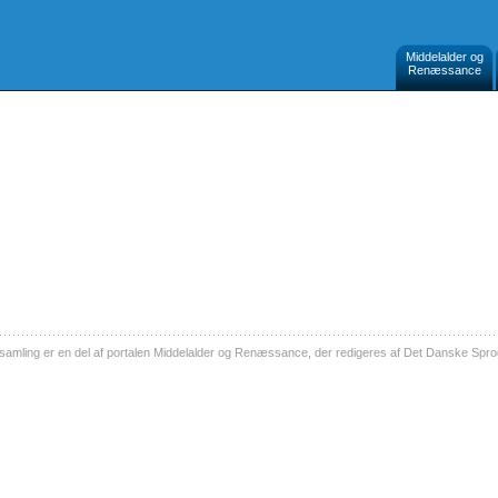
Middelalder og
Renæssance
ling er en del af portalen Middelalder og Renæssance, der redigeres af Det Danske Sprog