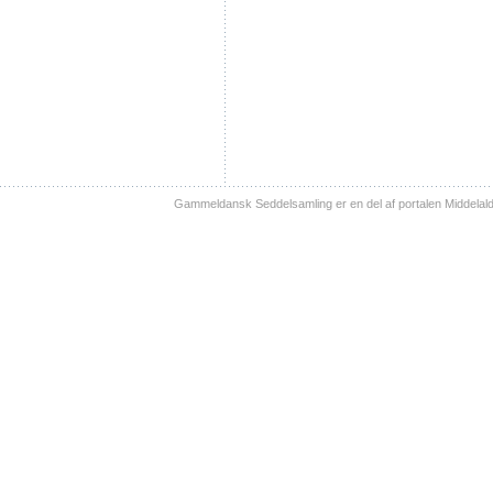
Gammeldansk Seddelsamling er en del af portalen Middelal