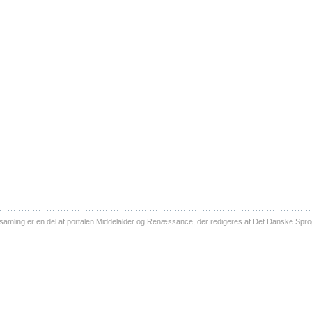
ling er en del af portalen Middelalder og Renæssance, der redigeres af Det Danske Sprog