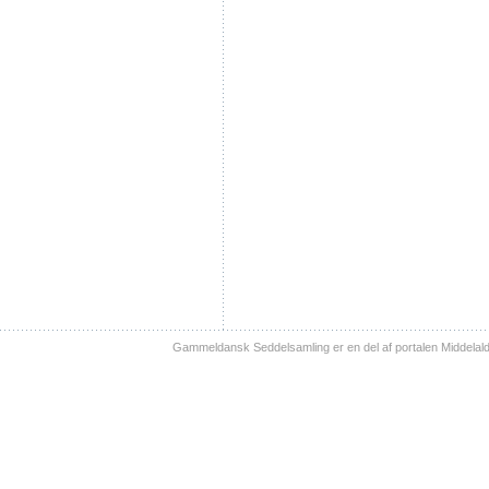
Gammeldansk Seddelsamling er en del af portalen Middelal