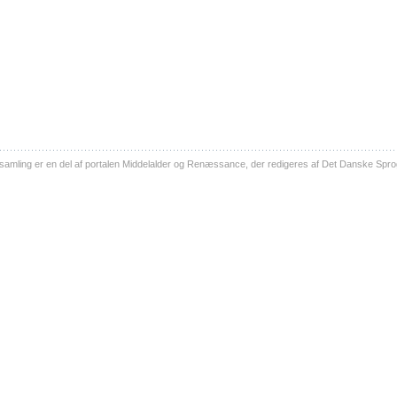
ling er en del af portalen Middelalder og Renæssance, der redigeres af Det Danske Sprog