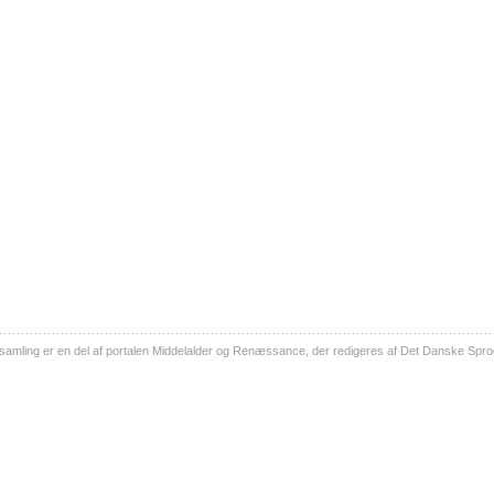
ling er en del af portalen Middelalder og Renæssance, der redigeres af Det Danske Sprog