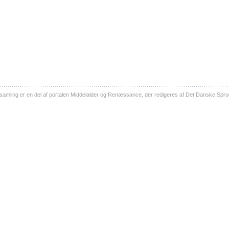
ling er en del af portalen Middelalder og Renæssance, der redigeres af Det Danske Sprog