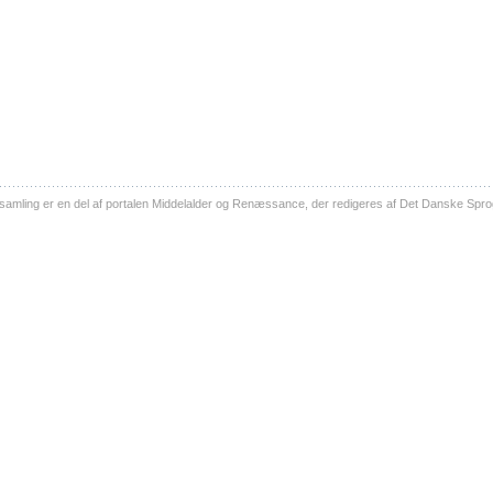
ling er en del af portalen Middelalder og Renæssance, der redigeres af Det Danske Sprog