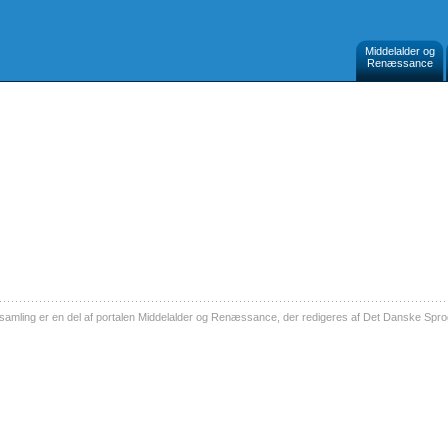
Middelalder og
Renæssance
ling er en del af portalen Middelalder og Renæssance, der redigeres af Det Danske Sprog