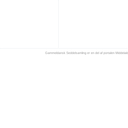
Gammeldansk Seddelsamling er en del af portalen Middelal