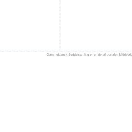
Gammeldansk Seddelsamling er en del af portalen Middelal