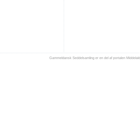
Gammeldansk Seddelsamling er en del af portalen Middelal