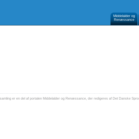
Middelalder og
Renæssance
ling er en del af portalen Middelalder og Renæssance, der redigeres af Det Danske Sprog