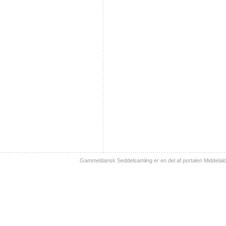
Gammeldansk Seddelsamling er en del af portalen Middelal