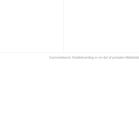
Gammeldansk Seddelsamling er en del af portalen Middelal