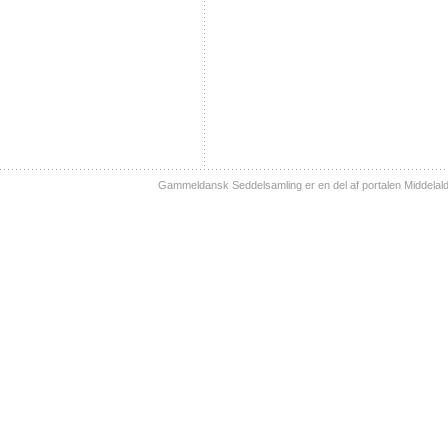
Gammeldansk Seddelsamling er en del af portalen Middelal